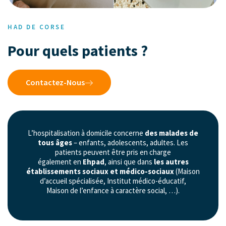
HAD DE CORSE
Pour quels patients ?
Contactez-Nous
L’hospitalisation à domicile concerne
des malades de
tous âges
– enfants, adolescents, adultes. Les
patients peuvent être pris en charge
également en
Ehpad
, ainsi que dans
les autres
établissements sociaux et médico-sociaux
(Maison
d’accueil spécialisée, Institut médico-éducatif,
Maison de l’enfance à caractère social, …).