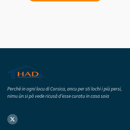
Perchè in ogni locu di Corsica, ancu per sti lochi i più persi
,
nimu ùn si pò vede ricusà d’esse curatu in casa soia