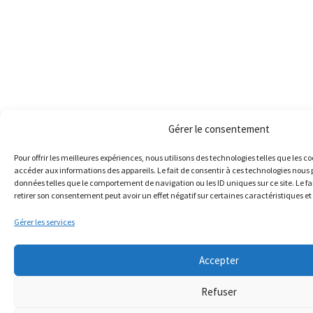
Gérer le consentement
Pour offrir les meilleures expériences, nous utilisons des technologies telles que les c
accéder aux informations des appareils. Le fait de consentir à ces technologies nous 
données telles que le comportement de navigation ou les ID uniques sur ce site. Le fa
retirer son consentement peut avoir un effet négatif sur certaines caractéristiques et
Gérer les services
Accepter
Refuser