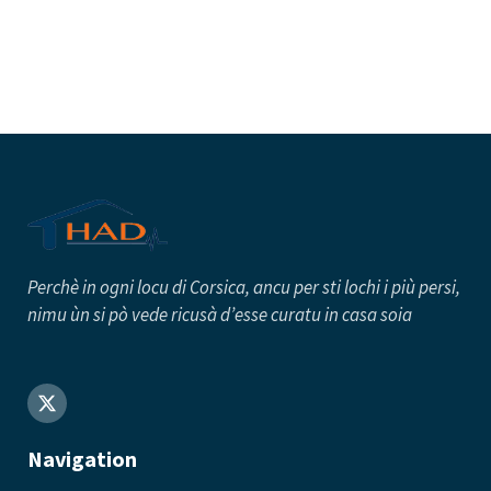
Perchè in ogni locu di Corsica, ancu per sti lochi i più persi
,
nimu ùn si pò vede ricusà d’esse curatu in casa soia
Navigation