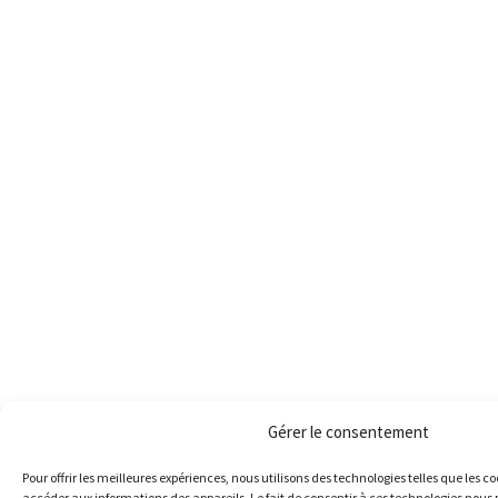
Gérer le consentement
Pour offrir les meilleures expériences, nous utilisons des technologies telles que les c
accéder aux informations des appareils. Le fait de consentir à ces technologies nous 