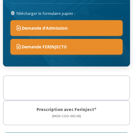
Télécharger le formulaire papier :
Demande d'Admission
Demande FERINJECT®
Prescription d'admission
(ENR COO 002)
Prescription avec Ferinject®
(MOD-COO-001 V6)