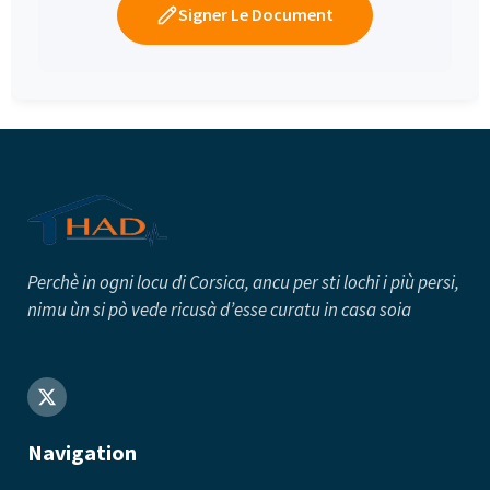
Signer Le Document
Perchè in ogni locu di Corsica, ancu per sti lochi i più persi
,
nimu ùn si pò vede ricusà d’esse curatu in casa soia
Navigation